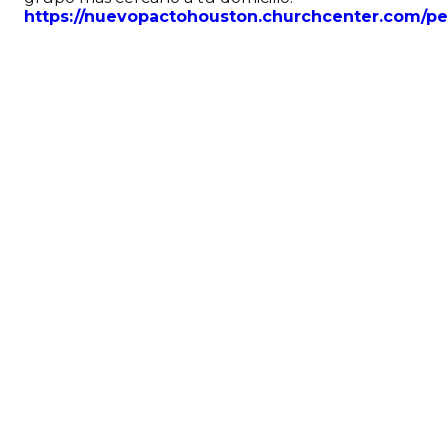
https://nuevopactohouston.churchcenter.com/p