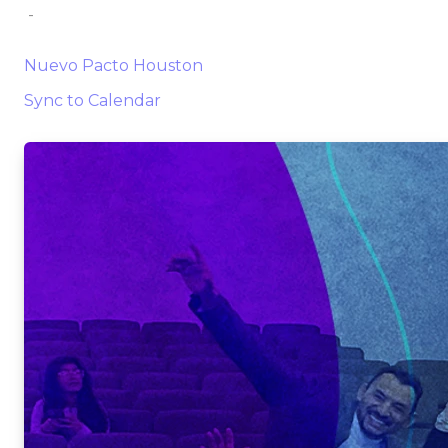
-
Nuevo Pacto Houston
Sync to Calendar